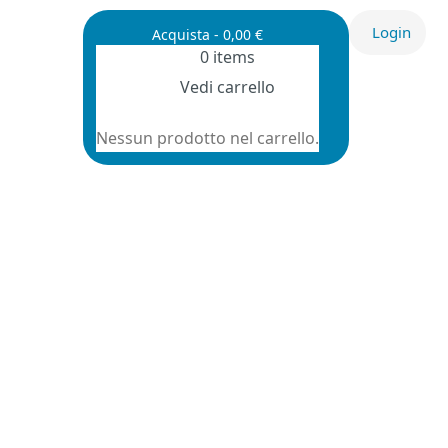
Login
Acquista
-
0,00
€
0
items
Vedi carrello
Nessun prodotto nel carrello.