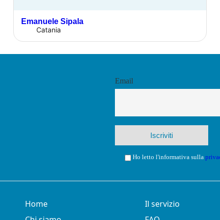
Emanuele Sipala
Catania
Email
Ho letto l'informativa sulla
priva
Home
Il servizio
Chi siamo
FAQ