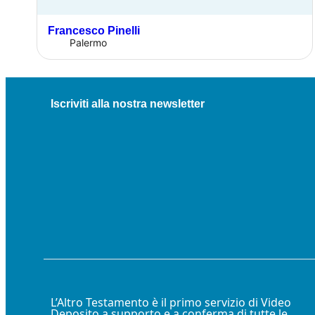
Francesco Pinelli
Palermo
Iscriviti alla nostra newsletter
L’Altro Testamento è il primo servizio di Video
Deposito a supporto e a conferma di tutte le