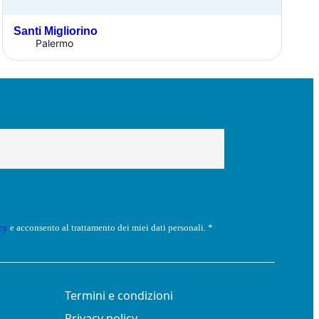
Santi Migliorino
Palermo
cy
e acconsento al trattamento dei miei dati personali. *
Termini e condizioni
Privacy policy