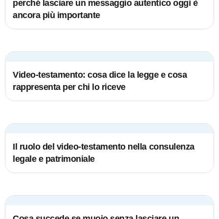
perché lasciare un messaggio autentico oggi è
ancora più importante
Video-testamento: cosa dice la legge e cosa
rappresenta per chi lo riceve
Il ruolo del video-testamento nella consulenza
legale e patrimoniale
Cosa succede se muoio senza lasciare un