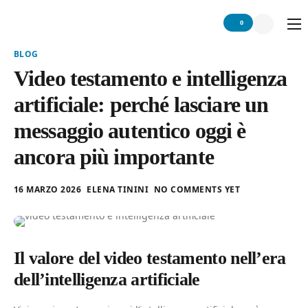
0
Home
BLOG
Video testamento e intelligenza
Chi siamo
artificiale: perché lasciare un
Servizio
messaggio autentico oggi è
Network
ancora più importante
Articoli
Contattaci
16 MARZO 2026
ELENA TININI
NO COMMENTS YET
Il valore del video testamento nell’era
dell’intelligenza artificiale