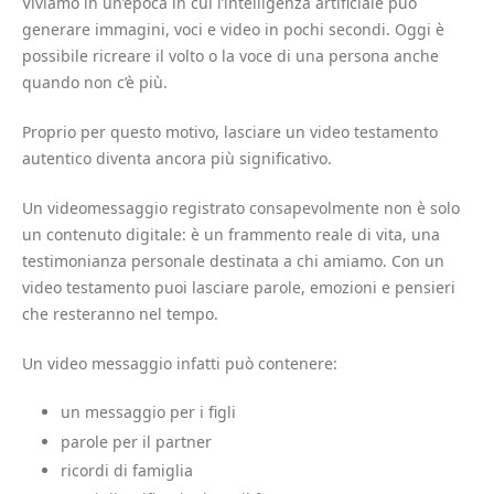
Viviamo in un’epoca in cui l’intelligenza artificiale può
generare immagini, voci e video in pochi secondi. Oggi è
possibile ricreare il volto o la voce di una persona anche
quando non c’è più.
Proprio per questo motivo, lasciare un video testamento
autentico diventa ancora più significativo.
Un videomessaggio registrato consapevolmente non è solo
un contenuto digitale: è un frammento reale di vita, una
testimonianza personale destinata a chi amiamo. Con un
video testamento puoi lasciare parole, emozioni e pensieri
che resteranno nel tempo.
Un video messaggio infatti può contenere:
un messaggio per i figli
parole per il partner
ricordi di famiglia