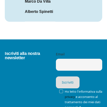
Marco Da Villa
Alberto Spinetti
Iscriviti alla nostra
Email
newsletter
Ho letto l'informativa sulla
privacy
e acconsento al
trattamento dei miei dati