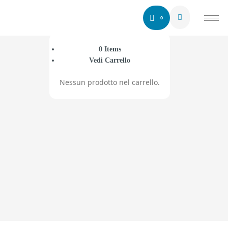
0
0
Items
Vedi Carrello
Laura Elia
Nessun prodotto nel carrello.