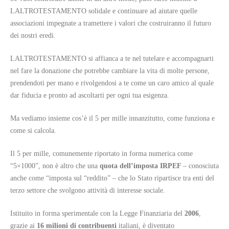
LALTROTESTAMENTO solidale e continuare ad aiutare quelle
associazioni impegnate a tramettere i valori che costruiranno il futuro
dei nostri eredi.
LALTROTESTAMENTO si affianca a te nel tutelare e accompagnarti
nel fare la donazione che potrebbe cambiare la vita di molte persone,
prendendoti per mano e rivolgendosi a te come un caro amico al quale
dar fiducia e pronto ad ascoltarti per ogni tua esigenza.
Ma vediamo insieme cos’è il 5 per mille innanzitutto, come funziona e
come si calcola.
Il 5 per mille, comunemente riportato in forma numerica come
“5×1000”, non è altro che una
quota dell’imposta IRPEF
– conosciuta
anche come “imposta sul “reddito” – che lo Stato ripartisce tra enti del
terzo settore che svolgono attività di interesse sociale.
Istituito in forma sperimentale con la Legge Finanziaria del
2006
,
grazie ai
16 milioni di contribuenti
italiani, è diventato