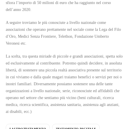
sfiora l’importo di 50 milioni di euro che ha raggiunto nel corso
dell’anno 2020.
A seguire troviamo le più conosciute a livello nazionale come
associazioni che operano prettamente nel sociale come la Lega del Filo
d’Oro, Medici Senza Frontiere, Telethon, Fondazione Umberto
Veronesi etc.
La scelta, tra questa miriade di piccole e grandi associazioni, spetta solo
ed esclusivamente al contribuente. Potremo quindi decidere, in assoluta
libertà, di sostenere una piccola realtà associativa presente sul territorio
in cui viviamo e dalla quale magari traiamo benefici o servizi per noi o
inostri familiari. Diversamente possiamo sostenere una delle tante
organizzazioni a livello nazionale, serie, riconosciute ed affidabili che
operano nel settore che sentiamo più vicino (beni culturali, ricerca
medica, ricerca scientifica, assistenza sanitaria, assistenza agli anziani,
ai disabili, ecc.)
LALTROTESTAMENTO
TESTAMENTO DIGITALE