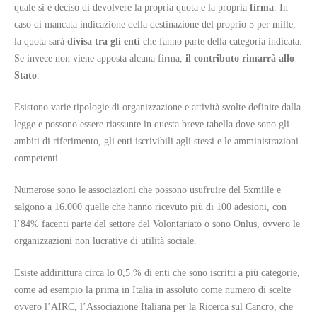
quale si è deciso di devolvere la propria quota e la propria
firma
. In
caso di mancata indicazione della destinazione del proprio 5 per mille,
la quota sarà
divisa tra gli enti
che fanno parte della categoria indicata.
Se invece non viene apposta alcuna firma,
il contributo rimarrà allo
Stato
.
Esistono varie tipologie di organizzazione e attività svolte definite dalla
legge e possono essere riassunte in questa breve tabella dove sono gli
ambiti di riferimento, gli enti iscrivibili agli stessi e le amministrazioni
competenti.
Numerose sono le associazioni che possono usufruire del 5xmille e
salgono a 16.000 quelle che hanno ricevuto più di 100 adesioni, con
l’84% facenti parte del settore del Volontariato o sono Onlus, ovvero le
organizzazioni non lucrative di utilità sociale.
Esiste addirittura circa lo 0,5 % di enti che sono iscritti a più categorie,
come ad esempio la prima in Italia in assoluto come numero di scelte
ovvero l’AIRC, l’Associazione Italiana per la Ricerca sul Cancro, che