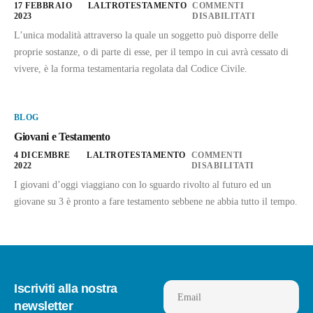
17 FEBBRAIO
LALTROTESTAMENTO
COMMENTI
2023
DISABILITATI
L’unica modalità attraverso la quale un soggetto può disporre delle
proprie sostanze, o di parte di esse, per il tempo in cui avrà cessato di
vivere, è la forma testamentaria regolata dal Codice Civile.
BLOG
Giovani e Testamento
4 DICEMBRE
LALTROTESTAMENTO
COMMENTI
2022
DISABILITATI
I giovani d’oggi viaggiano con lo sguardo rivolto al futuro ed un
giovane su 3 è pronto a fare testamento sebbene ne abbia tutto il tempo.
Iscriviti alla nostra
Email
newsletter